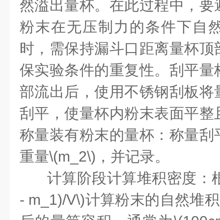
然溢出量杯。在此过程中，要
粉末在无压制力的条件下自
时，需保持漏斗口距离量杯顶
保实验条件的重复性。刮平量
部流出后，使用不锈钢刮板将
刮平，使量杯内粉末表面平整
称量装有粉末的量杯：称量刮
重量\(m_2\)，并记录。
计算阶段计算堆积密度：根据公
- m_1)/V\)计算粉末的自然